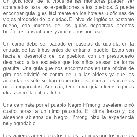
Un guía local de la tribus de las montañas pueden ser
contratados para las expediciones a los pueblos. S puede
encontrar guía iglés fácilmente en los hoteles u oficinas de
viajes alrededor de la ciudad. El nivel de Inglés es bastante
bueno, con muchos de los guías deportivos acentos
británicos, australianos y americanos, incluso.
Un cargo debe ser pagado en casetas de guardia en la
entrada de las tribus antes de entrar al pueblo. Estos van
hacia el desarrollo de los pueblos, con un presupuesto
destinado a las escuelas que los niños asistan de forma
gratuita. Una guía que nos encontramos en una oficina de
gira nos advirtió en contra de ir a las aldeas ya que las
autoridades sólo se han conocido a sancionar los viajeros
no acompañados. Además, tener una guía ofrece algunas
ideas sobre la cultura tribu.
Una caminata por el pueblo Negro H’mong travelere tomó
cuatro horas, a un ritmo pausado. El clima fresco y los
aldeanos abiertos de Negro H’mong hizo la experiencia
muy agradable.
Los viajeros aprendidos los malos caminos que los viajeros