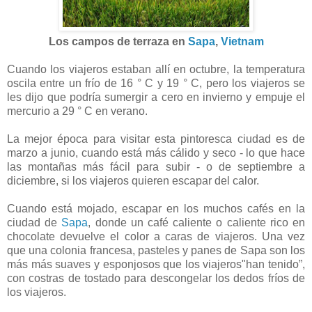
Los campos de terraza en
Sapa
,
Vietnam
Cuando los viajeros estaban allí en octubre, la temperatura
oscila entre un frío de 16 ° C y 19 ° C, pero los viajeros se
les dijo que podría sumergir a cero en invierno y empuje el
mercurio a 29 ° C en verano.
La mejor época para visitar esta pintoresca ciudad es de
marzo a junio, cuando está más cálido y seco - lo que hace
las montañas más fácil para subir - o de septiembre a
diciembre, si los viajeros quieren escapar del calor.
Cuando está mojado, escapar en los muchos cafés en la
ciudad de
Sapa
, donde un café caliente o caliente rico en
chocolate devuelve el color a caras de viajeros. Una vez
que una colonia francesa, pasteles y panes de Sapa son los
más más suaves y esponjosos que los viajeros"han tenido”,
con costras de tostado para descongelar los dedos fríos de
los viajeros.