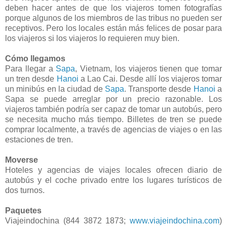
deben hacer antes de que los viajeros tomen fotografías
porque algunos de los miembros de las tribus no pueden ser
receptivos. Pero los locales están más felices de posar para
los viajeros si los viajeros lo requieren muy bien.
Cómo llegamos
Para llegar a
Sapa
, Vietnam, los viajeros tienen que tomar
un tren desde
Hanoi
a Lao Cai. Desde allí los viajeros tomar
un minibús en la ciudad de
Sapa
. Transporte desde
Hanoi
a
Sapa se puede arreglar por un precio razonable. Los
viajeros también podría ser capaz de tomar un autobús, pero
se necesita mucho más tiempo. Billetes de tren se puede
comprar localmente, a través de agencias de viajes o en las
estaciones de tren.
Moverse
Hoteles y agencias de viajes locales ofrecen diario de
autobús y el coche privado entre los lugares turísticos de
dos turnos.
Paquetes
Viajeindochina (844 3872 1873;
www.viajeindochina.com
)