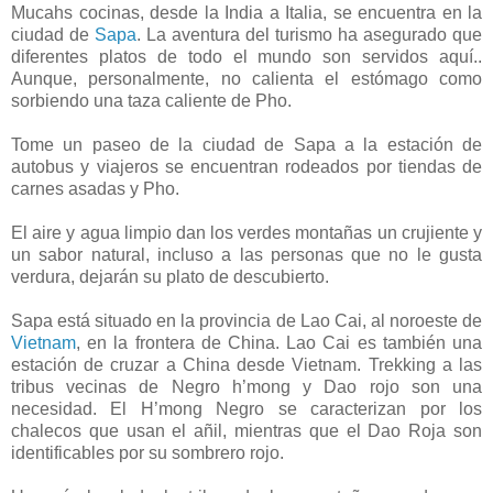
Mucahs cocinas, desde la India a Italia, se encuentra en la
ciudad de
Sapa
. La aventura del turismo ha asegurado que
diferentes platos de todo el mundo son servidos aquí..
Aunque, personalmente, no calienta el estómago como
sorbiendo una taza caliente de Pho.
Tome un paseo de la ciudad de Sapa a la estación de
autobus y viajeros se encuentran rodeados por tiendas de
carnes asadas y Pho.
El aire y agua limpio dan los verdes montañas un crujiente y
un sabor natural, incluso a las personas que no le gusta
verdura, dejarán su plato de descubierto.
Sapa está situado en la provincia de Lao Cai, al noroeste de
Vietnam
, en la frontera de China. Lao Cai es también una
estación de cruzar a China desde Vietnam. Trekking a las
tribus vecinas de Negro h’mong y Dao rojo son una
necesidad. El H’mong Negro se caracterizan por los
chalecos que usan el añil, mientras que el Dao Roja son
identificables por su sombrero rojo.