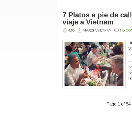
7 Platos a pie de cal
viaje a Vietnam
4:00
VIAJES A VIETNAM
NO CO
Un
Vi
re
ac
lu
lu
la
Page 1 of 54