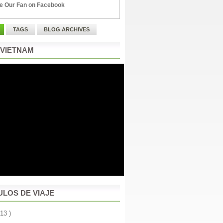
e Our Fan on Facebook
TAGS
BLOG ARCHIVES
 VIETNAM
ULOS DE VIAJE
 13 )