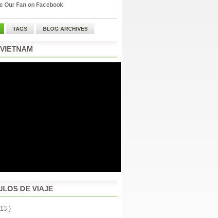
e Our Fan on Facebook
TAGS
BLOG ARCHIVES
 VIETNAM
ULOS DE VIAJE
 13 )