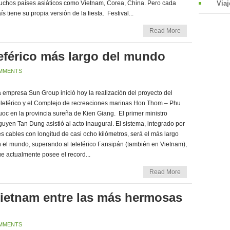
chos países asiáticos como Vietnam, Corea, China. Pero cada
Viaj
ís tiene su propia versión de la fiesta. Festival...
Read More
eférico más largo del mundo
MMENTS
 empresa Sun Group inició hoy la realización del proyecto del
leférico y el Complejo de recreaciones marinas Hon Thom – Phu
oc en la provincia sureña de Kien Giang. El primer ministro
uyen Tan Dung asistió al acto inaugural. El sistema, integrado por
es cables con longitud de casi ocho kilómetros, será el más largo
 el mundo, superando al teleférico Fansipán (también en Vietnam),
e actualmente posee el record...
Read More
ietnam entre las más hermosas
MMENTS