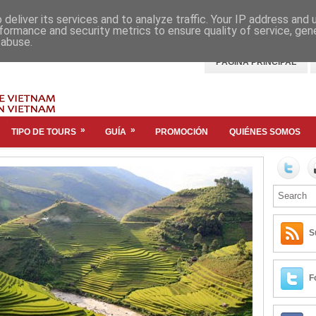
deliver its services and to analyze traffic. Your IP address and
formance and security metrics to ensure quality of service, ge
 abuse.
PÁGINA PRINCIPAL
»
»
TIPO DE TOURS
GUÍA
PROMOCIÓN
QUIÉNES SOMOS
S
F