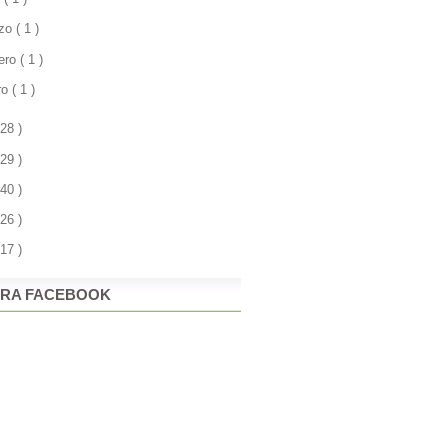
zo
( 1 )
rero
( 1 )
ro
( 1 )
 28 )
 29 )
 40 )
 26 )
 17 )
RA FACEBOOK