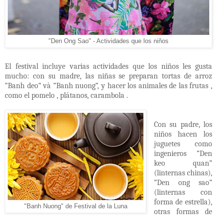
"Den Ong Sao" - Actividades que los niños
El festival incluye varias actividades que los niños les gusta
mucho: con su madre, las niñas se preparan tortas de arroz
“Banh de
o”
và “Banh nuong”, y hacer los animales de las frutas ,
como el pomelo , plátanos, carambola .
Con su padre, los
niños hacen los
juguetes como
ingenieros “Den
keo quan”
(linternas chinas),
“Den ong sao”
(linternas con
forma de estrella),
"Banh Nuong" de Festival de la Luna
otras formas de