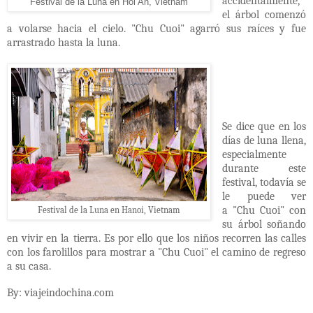
accidentalmente,
Festival de la Luna en Hoi An, Vietnam
el árbol comenzó
a volarse hacia el cielo. "Chu Cuoi" agarró sus raíces y fue
arrastrado hasta la luna.
Se dice que en los
días de luna llena,
especialmente
durante este
festival, todavía se
le puede ver
a
"Chu Cuoi"
con
Festival de la Luna en Hanoi, Vietnam
su árbol soñando
en vivir en la tierra. Es por ello que los niños recorren las calles
con los farolillos para mostrar a "Chu Cuoi" el camino de regreso
a su casa.
By: viajeindochina.com