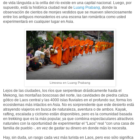
de vida lánguida a la orilla del río existe en una capital nacional. Luego, por
supuesto, está la histórica ciudad real de
Luang Prabang
, donde la
observación de cientos de monjes vestidos que se mueven silenciosamente
entre los antiguos monasterios es una escena tan romántica como usted
experimentará en cualquier lugar en Asia.
Limosna en Luang Prabang
Lejos de las ciudades, los ríos que serpentean drásticamente hasta el
Mekong, las montañas boscosas del norte, las cavidades de piedra caliza
gótico de Laos central y las 4000 islas fluviales en el profundo sur, forma los
ecosistemas más intactos en Asia. No es sorprendente que este desierto está
atrayendo viajeros en busca de naturaleza, aventura o de ambos. Kayak,
rafting, escalada y ciclismo están disponibles, pero es la comunidad basada
en trekking que es la más popular, ya que combina espectaculares atractivos
naturales con la oportunidad de experimentar el “Laos” real “con una casa de
familia de pueblo -, en vez de gastar su dinero en donde más lo necesita.
Hay, sin duda, un rasgo cada vez más turista en Laos, pero eso sólo significa