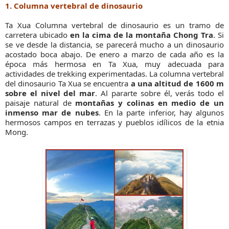
1. Columna vertebral de dinosaurio
Ta Xua Columna vertebral de dinosaurio es un tramo de
carretera ubicado
en la cima de la montaña Chong Tra
. Si
se ve desde la distancia, se parecerá mucho a un dinosaurio
acostado boca abajo. De enero a marzo de cada año es la
época más hermosa en Ta Xua, muy adecuada para
actividades de trekking experimentadas. La columna vertebral
del dinosaurio Ta Xua se encuentra
a una altitud de 1600 m
sobre el nivel del mar
. Al pararte sobre él, verás todo el
paisaje natural de
montañas y colinas en medio de un
inmenso mar de nubes
. En la parte inferior, hay algunos
hermosos campos en terrazas y pueblos idílicos de la etnia
Mong.