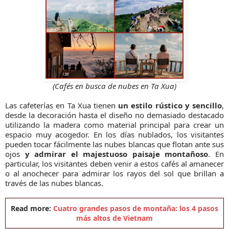
(Cafés en busca de nubes en Ta Xua)
Las cafeterías en Ta Xua tienen
un estilo rústico y sencillo
,
desde la decoración hasta el diseño no demasiado destacado
utilizando la madera como material principal para crear un
espacio muy acogedor. En los días nublados, los visitantes
pueden tocar fácilmente las nubes blancas que flotan ante sus
ojos
y admirar el majestuoso paisaje montañoso
. En
particular, los visitantes deben venir a estos cafés al amanecer
o al anochecer para admirar los rayos del sol que brillan a
través de las nubes blancas.
Read more:
Cuatro grandes pasos de montaña: los 4 pasos
más altos de Vietnam