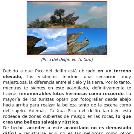
(Pico del delfín en Ta Xua)
Debido a que Pico del delfín está ubicado
en un terreno
elevado
, los visitantes tendrán una sensación muy
majestuosa, la diferencia entre el cielo y la tierra. Por lo tanto,
mientras te sientes en este acantilado, definitivamente te
traerás
innumerables fotos hermosas como recuerdo
. La
mayoría de los turistas optan por fotografiar desde abajo
hacia arriba para realzar la belleza tanto de la escena como
del sujeto. Además, Ta Xua Pico del delfín también está
rodeada de zonas cubiertas de musgo en las rocas,
lo que
crea una belleza salvaje y rústica
.
De hecho,
acceder a este acantilado no es demasiado
difícil
y registrarse aquí no es tan peligroso como otros