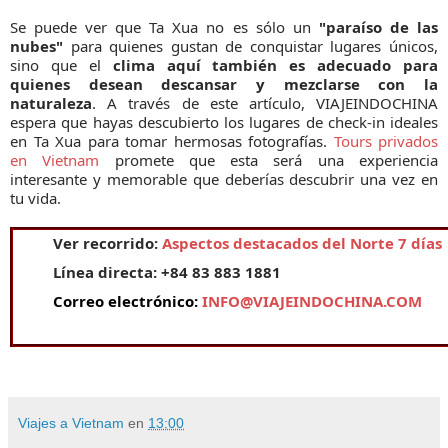
Se puede ver que Ta Xua no es sólo un
"paraíso de las
nubes"
para quienes gustan de conquistar lugares únicos,
sino que el
clima aquí también es adecuado para
quienes desean descansar y mezclarse con la
naturaleza
. A través de este artículo, VIAJEINDOCHINA
espera que hayas descubierto los lugares de check-in ideales
en Ta Xua para tomar hermosas fotografías.
Tours privados
en Vietnam
promete que esta será una experiencia
interesante y memorable que deberías descubrir una vez en
tu vida.
Ver recorrido:
Aspectos destacados del Norte 7 días
Línea directa: +84 83 883 1881
Correo electrónico:
INFO@VIAJEINDOCHINA.COM
Viajes a Vietnam
en
13:00