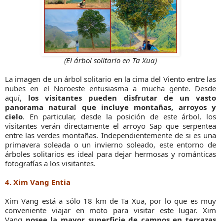
(El árbol solitario en Ta Xua)
La imagen de un árbol solitario en la cima del Viento entre las
nubes en el Noroeste entusiasma a mucha gente. Desde
aquí,
los visitantes pueden disfrutar de un vasto
panorama natural que incluye montañas, arroyos y
cielo
. En particular, desde la posición de este árbol, los
visitantes verán directamente el arroyo Sap que serpentea
entre las verdes montañas. Independientemente de si es una
primavera soleada o un invierno soleado, este entorno de
árboles solitarios es ideal para dejar hermosas y románticas
fotografías a los visitantes.
4. Xim Vang Entia
Xim Vang está a sólo 18 km de Ta Xua, por lo que es muy
conveniente viajar en moto para visitar este lugar. Xim
Vang
posee la mayor superficie de campos en terrazas