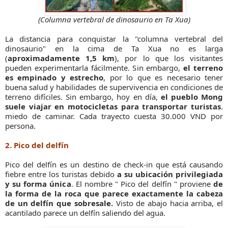
(Columna vertebral de dinosaurio en Ta Xua)
La distancia para conquistar la "columna vertebral del
dinosaurio" en la cima de Ta Xua no es larga
(
aproximadamente 1,5 km
), por lo que los visitantes
pueden experimentarla fácilmente. Sin embargo,
el terreno
es empinado y estrecho
, por lo que es necesario tener
buena salud y habilidades de supervivencia en condiciones de
terreno difíciles. Sin embargo, hoy en día,
el pueblo Mong
suele viajar en motocicletas para transportar turistas
.
miedo de caminar. Cada trayecto cuesta 30.000 VND por
persona.
2. Pico del delfín
Pico del delfín es un destino de check-in que está causando
fiebre entre los turistas debido
a su ubicación privilegiada
y su forma única
. El nombre " Pico del delfín " proviene
de
la forma de la roca que parece exactamente la cabeza
de un delfín que sobresale.
Visto de abajo hacia arriba, el
acantilado parece un delfín saliendo del agua.