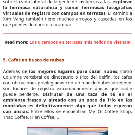
sobre la vida laboral de la gente de las tierras altas,
explorar
la hermosa naturaleza y tomar hermosas fotografías
virtuales de registro con campos en terrazas
. El camino a
Xim Vang también tiene muchos arroyos y cascadas en los
que puedes detenerte o acampar.
Read more:
Los 6 campos en terrazas más bellos de Vietnam
5. Cafés en busca de nubes
Además de
los mejores lugares para cazar nubes
, como
Columna vertebral de dinosaurio o Pico del delfín, los cafés
con ubicaciones privilegiadas con un mar de nubes alrededor
son lugares de registro extremadamente únicos que nadie
puede perderse.
Disfrutar de una taza de té en el
ambiente fresco y aireado con un poco de frío en las
montañas es definitivamente algo que todos esperan
con ansias
. Entre ellos se encuentran My Oi Coffee Shop,
Thao Coffee, Hien Coffee,...