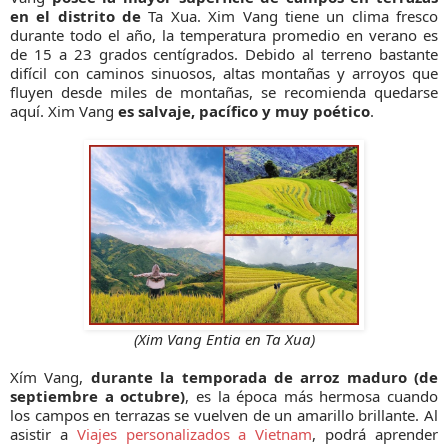
en el distrito de
Ta Xua. Xim Vang tiene un clima fresco
durante todo el año, la temperatura promedio en verano es
de 15 a 23 grados centígrados. Debido al terreno bastante
difícil con caminos sinuosos, altas montañas y arroyos que
fluyen desde miles de montañas, se recomienda quedarse
aquí. Xim Vang
es salvaje, pacífico y muy poético
.
(Xim Vang Entia en Ta Xua)
Xím Vang,
durante la temporada de arroz maduro (de
septiembre a octubre)
, es la época más hermosa cuando
los campos en terrazas se vuelven de un amarillo brillante. Al
asistir a
Viajes personalizados a Vietnam
, podrá aprender