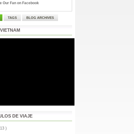
e Our Fan on Facebook
TAGS
BLOG ARCHIVES
 VIETNAM
ULOS DE VIAJE
 13 )