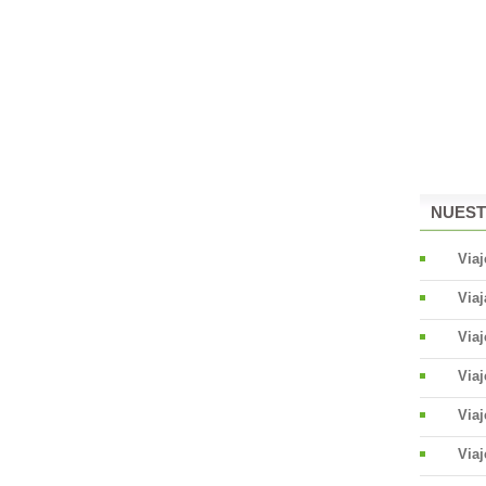
NUEST
Viaj
Viaj
Via
Via
Viaj
Viaj