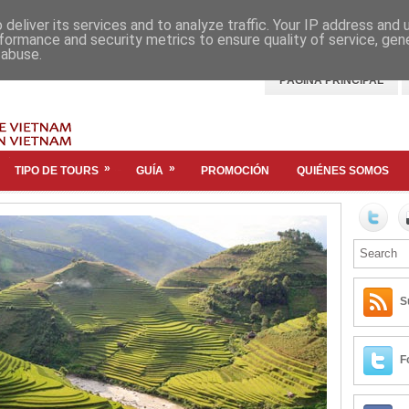
deliver its services and to analyze traffic. Your IP address and
formance and security metrics to ensure quality of service, ge
 abuse.
PÁGINA PRINCIPAL
»
»
TIPO DE TOURS
GUÍA
PROMOCIÓN
QUIÉNES SOMOS
S
F