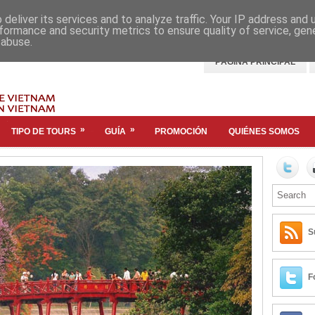
deliver its services and to analyze traffic. Your IP address and
formance and security metrics to ensure quality of service, ge
 abuse.
PÁGINA PRINCIPAL
»
»
TIPO DE TOURS
GUÍA
PROMOCIÓN
QUIÉNES SOMOS
S
F