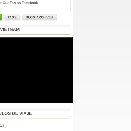
e Our Fan on Facebook
TAGS
BLOG ARCHIVES
 VIETNAM
ULOS DE VIAJE
 13 )