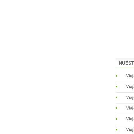
NUEST
Viaj
Viaj
Via
Via
Viaj
Viaj