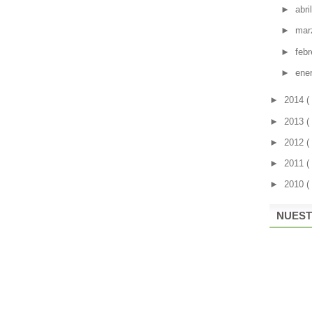
►
abri
►
mar
►
feb
►
ene
►
2014
(
►
2013
(
►
2012
(
►
2011
(
►
2010
(
NUEST