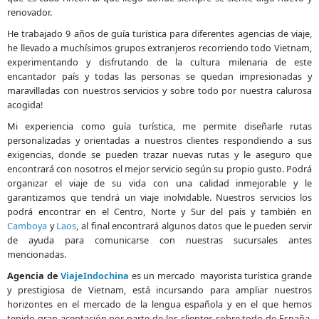
renovador.
He trabajado 9 años de guía turística para diferentes agencias de viaje,
he llevado a muchísimos grupos extranjeros recorriendo todo Vietnam,
experimentando y disfrutando de la cultura milenaria de este
encantador país y todas las personas se quedan impresionadas y
maravilladas con nuestros servicios y sobre todo por nuestra calurosa
acogida!
Mi experiencia como guía turística, me permite diseñarle rutas
personalizadas y orientadas a nuestros clientes respondiendo a sus
exigencias, donde se pueden trazar nuevas rutas y le aseguro que
encontrará con nosotros el mejor servicio según su propio gusto. Podrá
organizar el viaje de su vida con una calidad inmejorable y le
garantizamos que tendrá un viaje inolvidable. Nuestros servicios los
podrá encontrar en el Centro, Norte y Sur del país y también en
Camboya
y
Laos
, al final encontrará algunos datos que le pueden servir
de ayuda para comunicarse con nuestras sucursales antes
mencionadas.
Agencia de
ViajeIndochina
es un mercado mayorista turística grande
y prestigiosa de Vietnam, está incursando para ampliar nuestros
horizontes en el mercado de la lengua española y en el que hemos
tenido gran aceptación por parte de los clientes sobre todo de España,