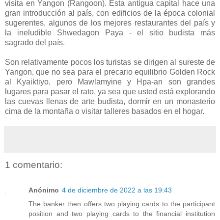
visita en Yangon (Rangoon). Esta antigua capital hace una
gran introducción al país, con edificios de la época colonial
sugerentes, algunos de los mejores restaurantes del país y
la ineludible Shwedagon Paya - el sitio budista más
sagrado del país.
Son relativamente pocos los turistas se dirigen al sureste de
Yangon, que no sea para el precario equilibrio Golden Rock
al Kyaiktiyo, pero Mawlamyine y Hpa-an son grandes
lugares para pasar el rato, ya sea que usted está explorando
las cuevas llenas de arte budista, dormir en un monasterio
cima de la montaña o visitar talleres basados ​​en el hogar.
1 comentario:
Anónimo
4 de diciembre de 2022 a las 19:43
The banker then offers two playing cards to the participant
position and two playing cards to the financial institution