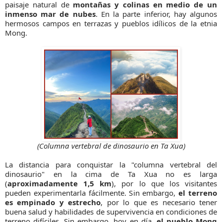
paisaje natural de
montañas y colinas en medio de un
inmenso mar de nubes
. En la parte inferior, hay algunos
hermosos campos en terrazas y pueblos idílicos de la etnia
Mong.
(Columna vertebral de dinosaurio en Ta Xua)
La distancia para conquistar la "columna vertebral del
dinosaurio" en la cima de Ta Xua no es larga
(
aproximadamente 1,5 km
), por lo que los visitantes
pueden experimentarla fácilmente. Sin embargo,
el terreno
es empinado y estrecho
, por lo que es necesario tener
buena salud y habilidades de supervivencia en condiciones de
terreno difíciles. Sin embargo, hoy en día,
el pueblo Mong