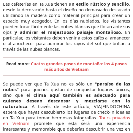
Las cafeterías en Ta Xua tienen
un estilo rústico y sencillo
,
desde la decoración hasta el diseño no demasiado destacado
utilizando la madera como material principal para crear un
espacio muy acogedor. En los días nublados, los visitantes
pueden tocar fácilmente las nubes blancas que flotan ante sus
ojos
y admirar el majestuoso paisaje montañoso
. En
particular, los visitantes deben venir a estos cafés al amanecer
o al anochecer para admirar los rayos del sol que brillan a
través de las nubes blancas.
Read more:
Cuatro grandes pasos de montaña: los 4 pasos
más altos de Vietnam
Se puede ver que Ta Xua no es sólo un
"paraíso de las
nubes"
para quienes gustan de conquistar lugares únicos,
sino que el
clima aquí también es adecuado para
quienes desean descansar y mezclarse con la
naturaleza
. A través de este artículo, VIAJEINDOCHINA
espera que hayas descubierto los lugares de check-in ideales
en Ta Xua para tomar hermosas fotografías.
Tours privados
en Vietnam
promete que esta será una experiencia
interesante y memorable que deberías descubrir una vez en