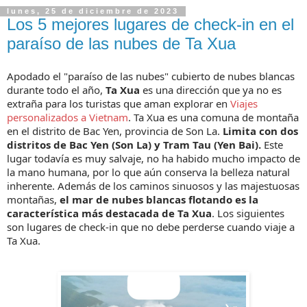
lunes, 25 de diciembre de 2023
Los 5 mejores lugares de check-in en el
paraíso de las nubes de Ta Xua
Apodado el "paraíso de las nubes" cubierto de nubes blancas
durante todo el año,
Ta Xua
es una dirección que ya no es
extraña para los turistas que aman explorar en
Viajes
personalizados a Vietnam
. Ta Xua es una comuna de montaña
en el distrito de Bac Yen, provincia de Son La.
Limita con dos
distritos de Bac Yen (Son La) y Tram Tau (Yen Bai).
Este
lugar todavía es muy salvaje, no ha habido mucho impacto de
la mano humana, por lo que aún conserva la belleza natural
inherente. Además de los caminos sinuosos y las majestuosas
montañas,
el mar de nubes blancas flotando es la
característica más destacada de Ta Xua
. Los siguientes
son lugares de check-in que no debe perderse cuando viaje a
Ta Xua.