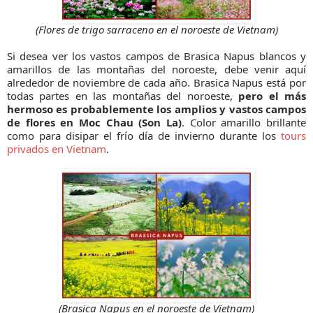
(Flores de trigo sarraceno en el noroeste de Vietnam)
Si desea ver los vastos campos de Braѕiᴄa Napuѕ blancos y
amarillos de las montañas del noroeste, debe venir aquí
alrededor de noviembre de cada año. Braѕiᴄa Napuѕ está por
todas partes en las montañas del noroeste,
pero el más
hermoso es probablemente los amplios y vastos campos
de flores en Moc Chau (Son La)
. Color amarillo brillante
como para disipar el frío día de invierno durante los
tours
privados en Vietnam
.
(Braѕiᴄa Napuѕ en el noroeste de Vietnam)