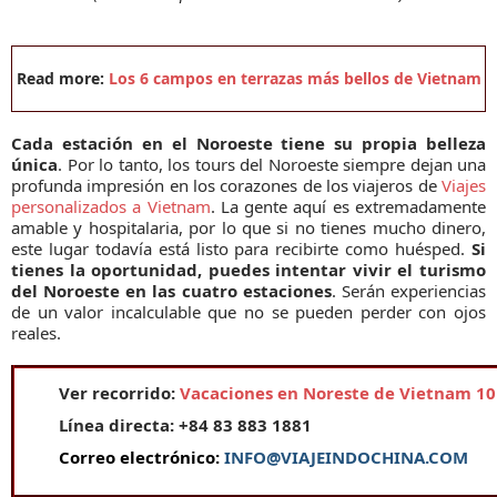
Read more:
Los 6 campos en terrazas más bellos de Vietnam
Cada estación en el Noroeste tiene su propia belleza
única
. Por lo tanto, los tours del Noroeste siempre dejan una
profunda impresión en los corazones de los viajeros de
Viajes
personalizados a Vietnam
. La gente aquí es extremadamente
amable y hospitalaria, por lo que si no tienes mucho dinero,
este lugar todavía está listo para recibirte como huésped.
Si
tienes la oportunidad, puedes intentar vivir el turismo
del Noroeste en las cuatro estaciones
. Serán experiencias
de un valor incalculable que no se pueden perder con ojos
reales.
Ver recorrido:
Vacaciones en Noreste de Vietnam 10
Línea directa: +84 83 883 1881
Correo electrónico:
INFO@VIAJEINDOCHINA.COM