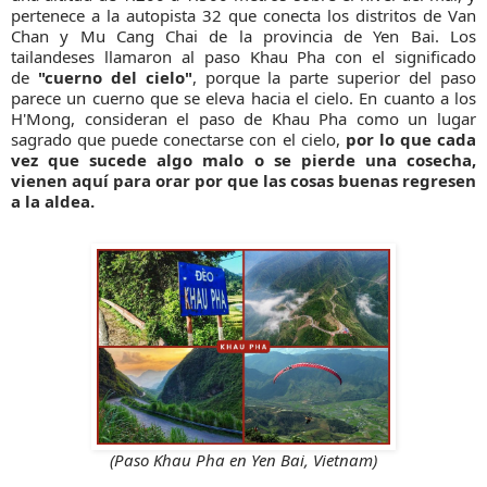
pertenece a la autopista 32 que conecta los distritos de Van
Chan y Mu Cang Chai de la provincia de Yen Bai. Los
tailandeses llamaron al paso Khau Pha con el significado
de
"cuerno del cielo"
, porque la parte superior del paso
parece un cuerno que se eleva hacia el cielo. En cuanto a los
H'Mong, consideran el paso de Khau Pha como un lugar
sagrado que puede conectarse con el cielo,
por lo que cada
vez que sucede algo malo o se pierde una cosecha,
vienen aquí para orar por que las cosas buenas regresen
a la aldea.
(Paso Khau Pha en Yen Bai, Vietnam)