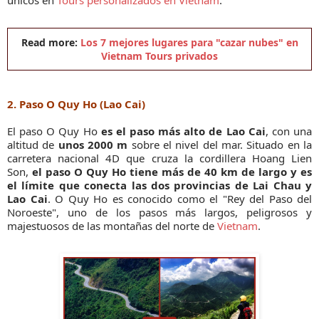
únicos en
Tours personalizados en Vietnam
.
Read more:
Los 7 mejores lugares para "cazar nubes" en
Vietnam Tours privados
2. Paso O Quy Ho (Lao Cai)
El paso O Quy Ho
es el paso más alto de Lao Cai
, con una
altitud de
unos 2000 m
sobre el nivel del mar. Situado en la
carretera nacional 4D que cruza la cordillera Hoang Lien
Son,
el paso O Quy Ho tiene más de 40 km de largo y es
el límite que conecta las dos provincias de Lai Chau y
Lao Cai
. O Quy Ho es conocido como el "Rey del Paso del
Noroeste", uno de los pasos más largos, peligrosos y
majestuosos de las montañas del norte de
Vietnam
.