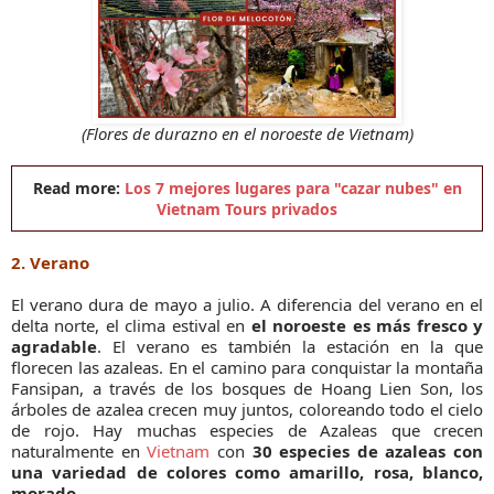
(Flores de durazno en el noroeste de Vietnam)
Read more:
Los 7 mejores lugares para "cazar nubes" en
Vietnam Tours privados
2. Verano
El verano dura de mayo a julio. A diferencia del verano en el
delta norte, el clima estival en
el noroeste es más fresco y
agradable
. El verano es también la estación en la que
florecen las azaleas. En el camino para conquistar la montaña
Fansipan, a través de los bosques de Hoang Lien Son, los
árboles de azalea crecen muy juntos, coloreando todo el cielo
de rojo. Hay muchas especies de Azaleas que crecen
naturalmente en
Vietnam
con
30 especies de azaleas con
una variedad de colores como amarillo, rosa, blanco,
morado,...