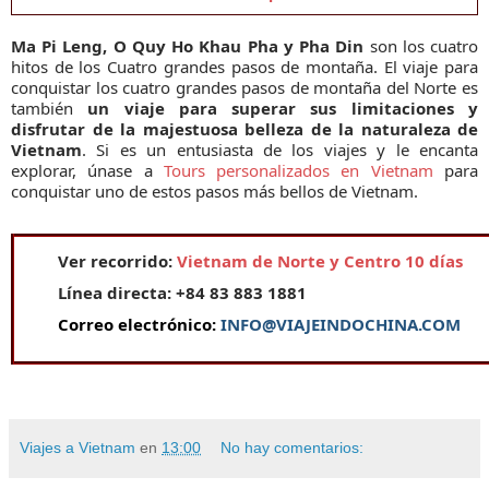
Ma Pi Leng, O Quy Ho Khau Pha y Pha Din
son los cuatro
hitos de los Cuatro grandes pasos de montaña. El viaje para
conquistar los cuatro grandes pasos de montaña del Norte es
también
un viaje para superar sus limitaciones y
disfrutar de la majestuosa belleza de la naturaleza de
Vietnam
. Si es un entusiasta de los viajes y le encanta
explorar, únase a
Tours personalizados en Vietnam
para
conquistar uno de estos pasos más bellos de Vietnam.
Ver recorrido:
Vietnam de Norte y Centro 10 días
Línea directa: +84 83 883 1881
Correo electrónico:
INFO@VIAJEINDOCHINA.COM
Viajes a Vietnam
en
13:00
No hay comentarios: