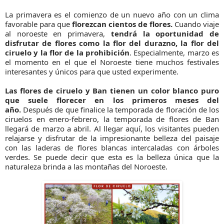
La primavera es el comienzo de un nuevo año con un clima
favorable para que
florezcan cientos de flores.
Cuando viaje
al noroeste en primavera,
tendrá la oportunidad de
disfrutar de flores como la flor del durazno, la flor del
ciruelo y la flor de la prohibición
. Especialmente, marzo es
el momento en el que el Noroeste tiene muchos festivales
interesantes y únicos para que usted experimente.
Las flores de ciruelo y Ban tienen un color blanco puro
que suele florecer en los primeros meses del
año.
Después de que finalice la temporada de floración de los
ciruelos en enero-febrero, la temporada de flores de Ban
llegará de marzo a abril. Al llegar aquí, los visitantes pueden
relajarse y disfrutar de la impresionante belleza del paisaje
con las laderas de flores blancas intercaladas con árboles
verdes. Se puede decir que esta es la belleza única que la
naturaleza brinda a las montañas del Noroeste.