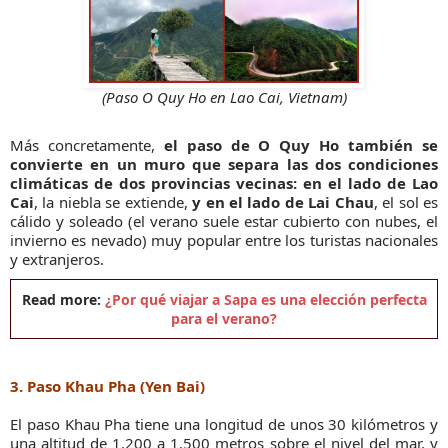
(Paso O Quy Ho en Lao Cai, Vietnam)
Más concretamente,
el paso de O Quy Ho también se
convierte en un muro que separa las dos condiciones
climáticas de dos provincias vecinas: en el lado de Lao
Cai
, la niebla se extiende,
y en el lado de Lai Chau
, el sol es
cálido y soleado (el verano suele estar cubierto con nubes, el
invierno es nevado) muy popular entre los turistas nacionales
y extranjeros.
Read more:
¿Por qué viajar a Sapa es una elección perfecta
para el verano?
3. Paso Khau Pha (Yen Bai)
El paso Khau Pha tiene una longitud de unos 30 kilómetros y
una altitud de 1.200 a 1.500 metros sobre el nivel del mar, y