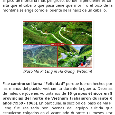
al pico de montaña más peligroso, donde la pendiente es tan
alta que el caballo que pasa tiene que morir, o el pico de la
montaña se erige como el puente de la nariz de un caballo.
(Paso Ma Pi Leng in Ha Giang, Vietnam)
Este
camino se llama "Felicidad"
porque fueron hechos por
las manos del pueblo vietnamita durante la guerra. Decenas
de miles de jóvenes voluntarios de
16 grupos étnicos en 8
provincias del norte de Vietnam trabajaron durante 6
años (1959 - 1965)
. En particular, la sección del paso de Ma Pi
Leng fue realizada por jóvenes del equipo suicida que
estuvieron colgados en el acantilado durante 11 meses. Por