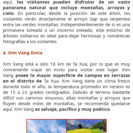
aquí,
los visitantes pueden disfrutar de un vasto
panorama natural que incluye montañas, arroyos y
cielo
. En particular, desde la posición de este árbol, los
visitantes verán directamente el arroyo Sap que serpentea
entre las verdes montañas. Independientemente de si es una
primavera soleada o un invierno soleado, este entorno de
árboles solitarios es ideal para dejar hermosas y románticas
fotografías a los visitantes.
4. Xim Vang Entia
Xim Vang está a sólo 18 km de Ta Xua, por lo que es muy
conveniente viajar en moto para visitar este lugar. Xim
Vang
posee la mayor superficie de campos en terrazas
en el distrito de
Ta Xua. Xim Vang tiene un clima fresco
durante todo el año, la temperatura promedio en verano es
de 15 a 23 grados centígrados. Debido al terreno bastante
difícil con caminos sinuosos, altas montañas y arroyos que
fluyen desde miles de montañas, se recomienda quedarse
aquí. Xim Vang
es salvaje, pacífico y muy poético
.