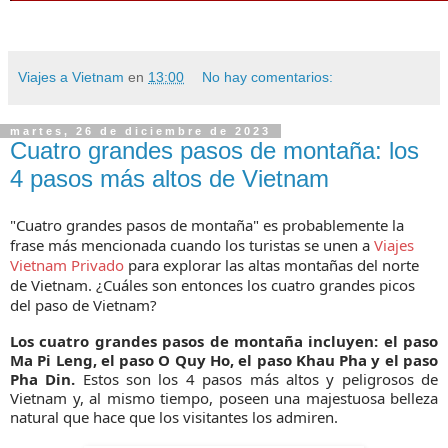
Viajes a Vietnam
en
13:00
No hay comentarios:
martes, 26 de diciembre de 2023
Cuatro grandes pasos de montaña: los
4 pasos más altos de Vietnam
"Cuatro grandes pasos de montaña" es probablemente la
frase más mencionada cuando los turistas se unen a
Viajes
Vietnam Privado
para explorar las altas montañas del norte
de Vietnam. ¿Cuáles son entonces los cuatro grandes picos
del paso de Vietnam?
Los cuatro grandes pasos de montaña incluyen: el paso
Ma Pi Leng, el paso O Quy Ho, el paso Khau Pha y el paso
Pha Din.
Estos son los 4 pasos más altos y peligrosos de
Vietnam y, al mismo tiempo, poseen una majestuosa belleza
natural que hace que los visitantes los admiren.