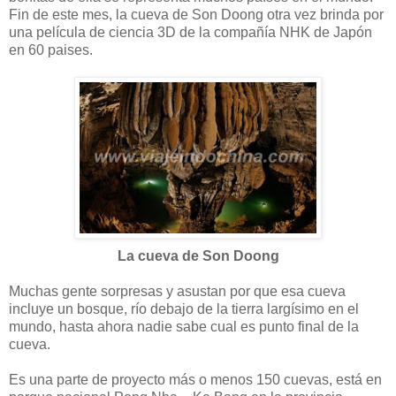
Fin de este mes, la cueva de Son Doong otra vez brinda por
una película de ciencia 3D de la compañía NHK de Japón
en 60 paises.
La cueva de Son Doong
Muchas gente sorpresas y asustan por que esa cueva
incluye un bosque, río debajo de la tierra largísimo en el
mundo, hasta ahora nadie sabe cual es punto final de la
cueva.
Es una parte de proyecto más o menos 150 cuevas, está en