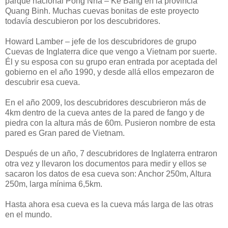
parque nacional Pong Nha – Ke Bang en la provincia
Quang Binh. Muchas cuevas bonitas de este proyecto
todavía descubieron por los descubridores.
Howard Lamber – jefe de los descubridores de grupo
Cuevas de Inglaterra dice que vengo a Vietnam por suerte.
Él y su esposa con su grupo eran entrada por aceptada del
gobierno en el año 1990, y desde allá ellos empezaron de
descubrir esa cueva.
En el año 2009, los descubridores descubrieron más de
4km dentro de la cueva antes de la pared de fango y de
piedra con la altura más de 60m. Pusieron nombre de esta
pared es Gran pared de Vietnam.
Después de un año, 7 descubridores de Inglaterra entraron
otra vez y llevaron los documentos para medir y ellos se
sacaron los datos de esa cueva son: Anchor 250m, Altura
250m, larga mínima 6,5km.
Hasta ahora esa cueva es la cueva más larga de las otras
en el mundo.