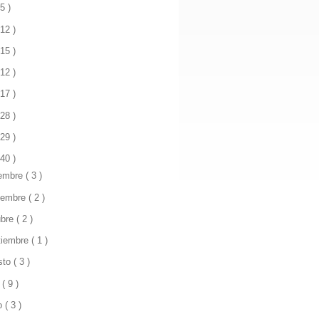
 5 )
 12 )
 15 )
 12 )
 17 )
 28 )
 29 )
 40 )
iembre
( 3 )
iembre
( 2 )
ubre
( 2 )
tiembre
( 1 )
sto
( 3 )
o
( 9 )
io
( 3 )