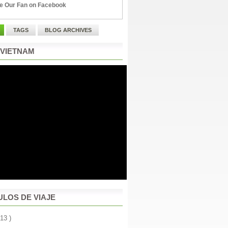
e Our Fan on Facebook
TAGS
BLOG ARCHIVES
 VIETNAM
ULOS DE VIAJE
 13 )