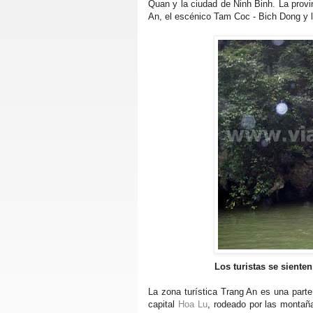
Quan y la ciudad de Ninh Binh. La prov
An, el escénico Tam Coc - Bich Dong y l
Los turistas se siente
La zona turística Trang An es una part
capital
Hoa Lu
, rodeado por las montañ