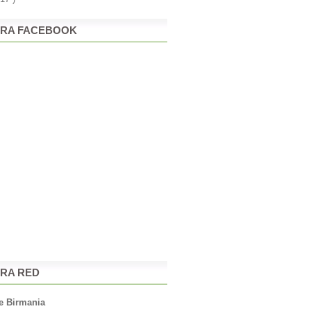
RA FACEBOOK
RA RED
e Birmania