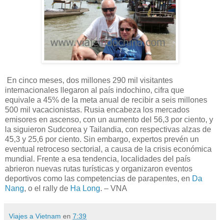
En cinco meses, dos millones 290 mil visitantes
internacionales llegaron al país indochino, cifra que
equivale a 45% de la meta anual de recibir a seis millones
500 mil vacacionistas. Rusia encabeza los mercados
emisores en ascenso, con un aumento del 56,3 por ciento, y
la siguieron Sudcorea y Tailandia, con respectivas alzas de
45,3 y 25,6 por ciento. Sin embargo, expertos prevén un
eventual retroceso sectorial, a causa de la crisis económica
mundial. Frente a esa tendencia, localidades del país
abrieron nuevas rutas turísticas y organizaron eventos
deportivos como las competencias de parapentes, en
Da
Nang
, o el rally de
Ha Long
. – VNA
Viajes a Vietnam
en
7:39