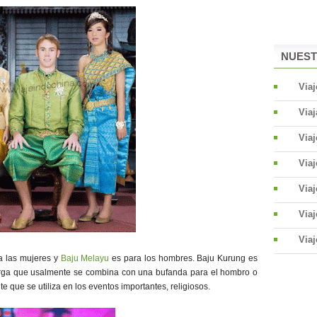
NUEST
Viaj
Viaj
Via
Via
Viaj
Viaj
Viaj
a las mujeres y
Baju Melayu
es para los hombres. Baju Kurung es
rga que usalmente se combina con una bufanda para el hombro o
e que se utiliza en los eventos importantes, religiosos.