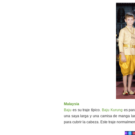
Malaysia
Baju
es su traje típico.
Baju Kurung
es par
una saya larga y una camisa de manga la
para cubrir la cabeza. Este traje normalment