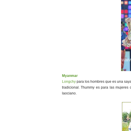
Myanmar
Longchy
para los hombres que es una saya
tradicional. Thummy es para las mujeres q
laociano.