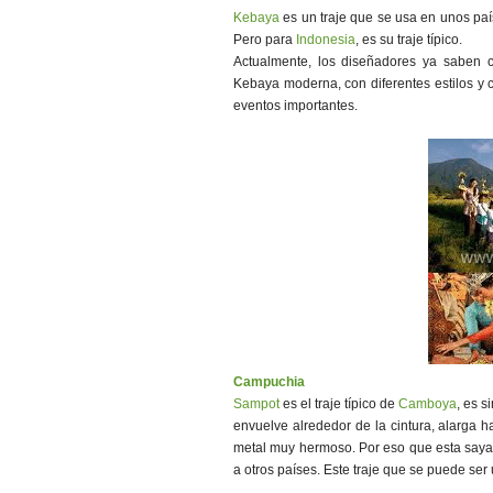
Kebaya
es un traje que se usa en unos pa
Pero para
Indonesia
, es su traje típico.
Actualmente, los diseñadores ya saben c
Kebaya moderna, con diferentes estilos y 
eventos importantes.
Campuchia
Sampot
es el traje típico de
Camboya
, es s
envuelve alrededor de la cintura, alarga
metal muy hermoso. Por eso que esta saya s
a otros países. Este traje que se puede se