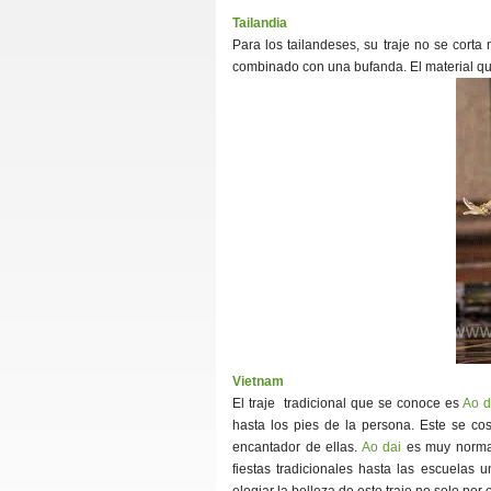
Tailandia
Para los tailandeses, su traje no se corta
combinado con una bufanda. El material qu
Vietnam
El traje tradicional que se conoce es
Ao d
hasta los pies de la persona. Este se co
encantador de ellas.
Ao dai
es muy normal
fiestas tradicionales hasta las escuelas 