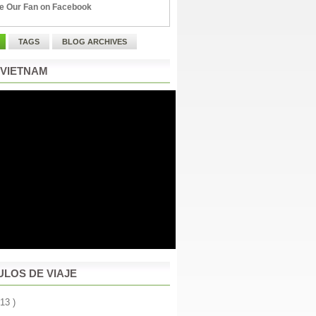
e Our Fan on Facebook
TAGS
BLOG ARCHIVES
 VIETNAM
ULOS DE VIAJE
 13 )