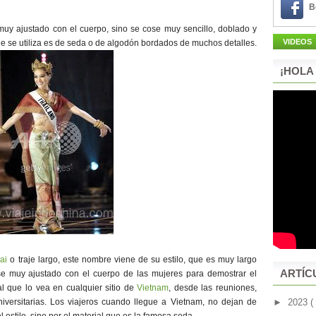
B
 muy ajustado con el cuerpo, sino se cose muy sencillo, doblado y
VIDEOS
e se utiliza es de seda o de algodón bordados de muchos detalles.
¡HOLA
ai
o traje largo, este nombre viene de su estilo, que es muy largo
ARTÍC
se muy ajustado con el cuerpo de las mujeres para demostrar el
 que lo vea en cualquier sitio de
Vietnam
, desde las reuniones,
universitarias. Los viajeros cuando llegue a Vietnam, no dejan de
►
2023
(