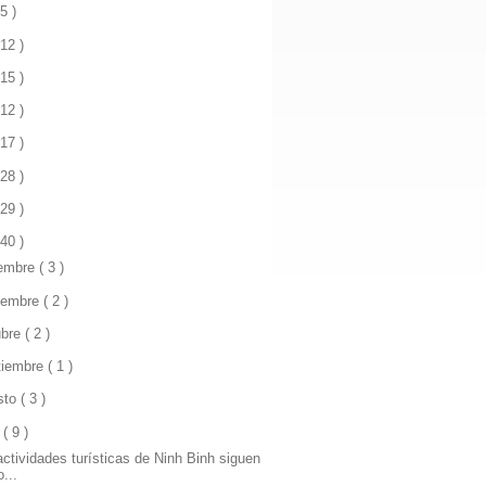
 5 )
 12 )
 15 )
 12 )
 17 )
 28 )
 29 )
 40 )
iembre
( 3 )
iembre
( 2 )
ubre
( 2 )
tiembre
( 1 )
sto
( 3 )
o
( 9 )
actividades turísticas de Ninh Binh siguen
o...