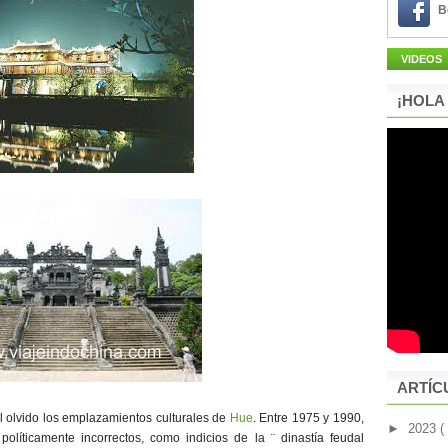
B
VIDEOS
¡HOLA
ARTÍC
 olvido los emplazamientos culturales de
Hue
. Entre 1975 y 1990,
►
2023
(
políticamente incorrectos, como indicios de la ¨ dinastía feudal