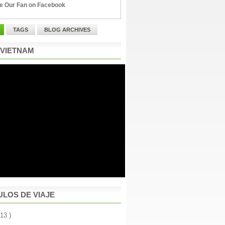
e Our Fan on Facebook
TAGS
BLOG ARCHIVES
 VIETNAM
ULOS DE VIAJE
 13 )