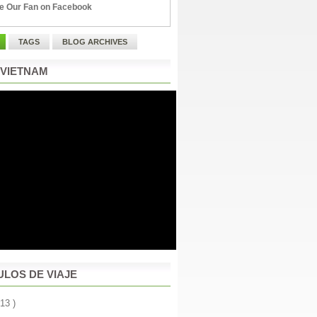
e Our Fan on Facebook
TAGS
BLOG ARCHIVES
 VIETNAM
ULOS DE VIAJE
 13 )