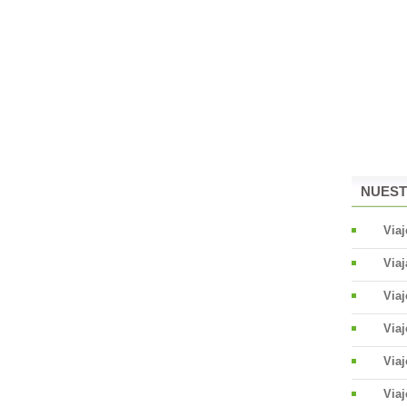
NUEST
Viaj
Viaj
Via
Via
Viaj
Viaj