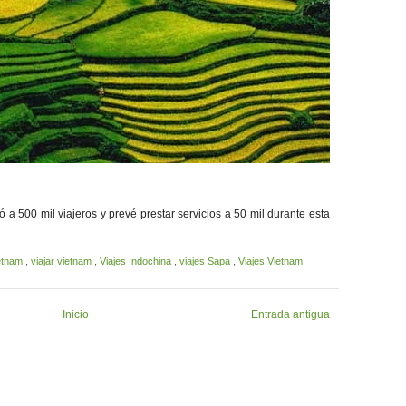
ó a 500 mil viajeros y prevé prestar servicios a 50 mil durante esta
etnam
,
viajar vietnam
,
Viajes Indochina
,
viajes Sapa
,
Viajes Vietnam
Inicio
Entrada antigua