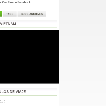
e Our Fan on Facebook
TAGS
BLOG ARCHIVES
 VIETNAM
ULOS DE VIAJE
 13 )