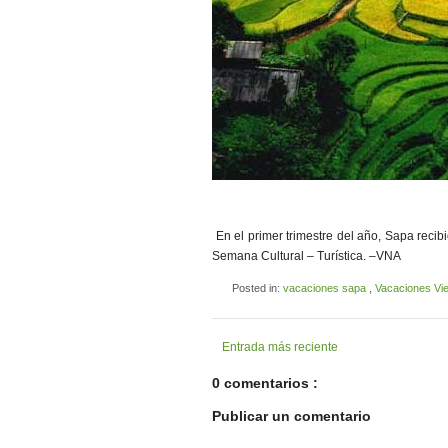
En el primer trimestre del año, Sapa recibi
Semana Cultural – Turística. –VNA
Posted in:
vacaciones sapa
,
Vacaciones Vi
Entrada más reciente
0 comentarios :
Publicar un comentario