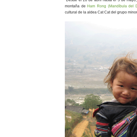
Desde el 28 de abril hasta el 3 de mayo, s
montaña de
Ham Rong (Mandíbula del 
cultural de la aldea Cat Cat del grupo minor