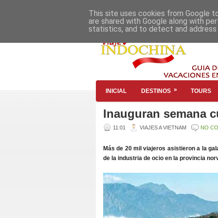
This site uses cookies from Google to 
are shared with Google along with per
statistics, and to detect and address
»
INICIAL
DESTINOS
TOURS
Inauguran semana cul
11:01
VIAJES A VIETNAM
NO C
Más de 20 mil viajeros asistieron a la gal
de la industria de ocio en la provincia no