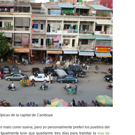
típicas de la capital de Camboya
tan malo como suena, pero yo personalmente preferí los pueblos del
. Igualmente tuve que quedarme tres días para tramitar la
visa de