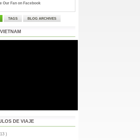
e Our Fan on Facebook
TAGS
BLOG ARCHIVES
 VIETNAM
ULOS DE VIAJE
 13 )