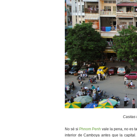
Casitas 
No sé si
Phnom Penh
vale la pena, no es 
interior de Camboya antes que la capital