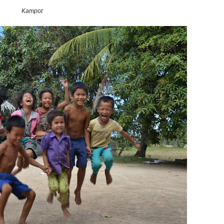
Kampot