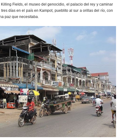
Killing Fields, el museo del genocidio, el palacio del rey y caminar
es días en el país en Kampot, pueblito al sur a orillas del río, con
na paz que necesitaba.