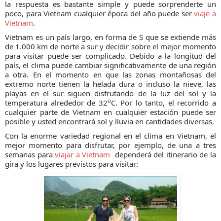
la respuesta es bastante simple y puede sorprenderte un
poco, para Vietnam cualquier época del año puede ser
viaje a
Vietnam
.
Vietnam es un país largo, en forma de S que se extiende más
de 1.000 km de norte a sur y decidir sobre el mejor momento
para visitar puede ser complicado. Debido a la longitud del
país, el clima puede cambiar significativamente de una región
a otra. En el momento en que las zonas montañosas del
extremo norte tienen la helada dura o incluso la nieve, las
playas en el sur siguen disfrutando de la luz del sol y la
o
temperatura alrededor de 32
C. Por lo tanto, el recorrido a
cualquier parte de Vietnam en cualquier estación puede ser
posible y usted encontrará sol y lluvia en cantidades diversas.
Con la enorme variedad regional en el clima en Vietnam, el
mejor momento para disfrutar, por ejemplo, de una a tres
semanas para
viajar a Vietnam
dependerá del itinerario de la
gira y los lugares previstos para visitar: