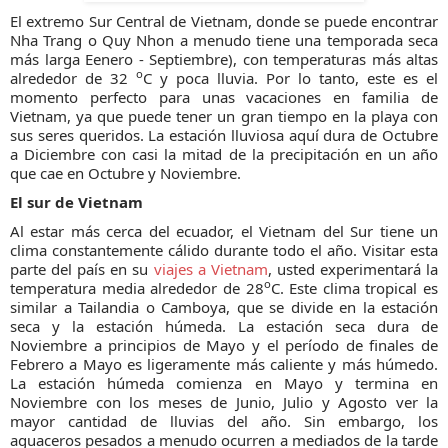
El extremo Sur Central de Vietnam, donde se puede encontrar
Nha Trang o Quy Nhon a menudo tiene una temporada seca
más larga Eenero - Septiembre), con temperaturas más altas
o
alrededor de 32
C y poca lluvia. Por lo tanto, este es el
momento perfecto para unas vacaciones en familia de
Vietnam, ya que puede tener un gran tiempo en la playa con
sus seres queridos. La estación lluviosa aquí dura de Octubre
a Diciembre con casi la mitad de la precipitación en un año
que cae en Octubre y Noviembre.
El sur de Vietnam
Al estar más cerca del ecuador, el Vietnam del Sur tiene un
clima constantemente cálido durante todo el año. Visitar esta
parte del país en su
viajes a Vietnam
, usted experimentará la
o
temperatura media alrededor de 28
C. Este clima tropical es
similar a Tailandia o Camboya, que se divide en la estación
seca y la estación húmeda. La estación seca dura de
Noviembre a principios de Mayo y el período de finales de
Febrero a Mayo es ligeramente más caliente y más húmedo.
La estación húmeda comienza en Mayo y termina en
Noviembre con los meses de Junio, Julio y Agosto ver la
mayor cantidad de lluvias del año. Sin embargo, los
aguaceros pesados a menudo ocurren a mediados de la tarde