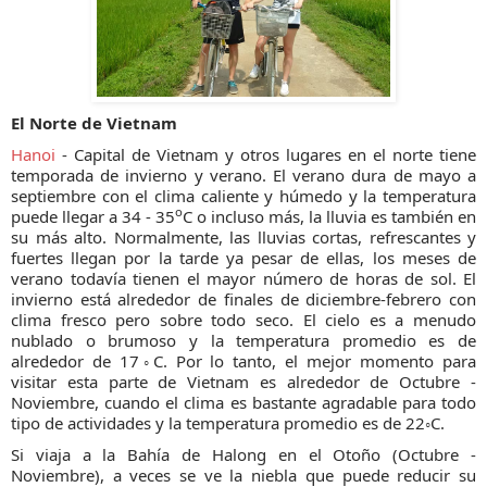
El Norte de Vietnam
Hanoi
- Capital de Vietnam y otros lugares en el norte tiene
temporada de invierno y verano. El verano dura de mayo a
septiembre con el clima caliente y húmedo y la temperatura
o
puede llegar a 34 - 35
C o ​​incluso más, la lluvia es también en
su más alto. Normalmente, las lluvias cortas, refrescantes y
fuertes llegan por la tarde ya pesar de ellas, los meses de
verano todavía tienen el mayor número de horas de sol. El
invierno está alrededor de finales de diciembre-febrero con
clima fresco pero sobre todo seco. El cielo es a menudo
nublado o brumoso y la temperatura promedio es de
alrededor de 17◦C. Por lo tanto, el mejor momento para
visitar esta parte de Vietnam es alrededor de Octubre -
Noviembre, cuando el clima es bastante agradable para todo
tipo de actividades y la temperatura promedio es de 22◦C.
Si viaja a la Bahía de Halong en el Otoño (Octubre -
Noviembre), a veces se ve la niebla que puede reducir su