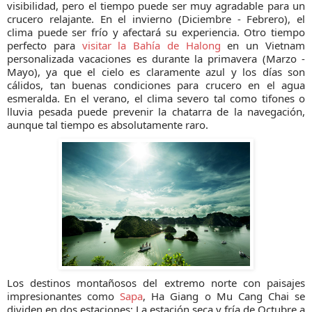
visibilidad, pero el tiempo puede ser muy agradable para un
crucero relajante. En el invierno (Diciembre - Febrero), el
clima puede ser frío y afectará su experiencia. Otro tiempo
perfecto para
visitar la Bahía de Halong
en un Vietnam
personalizada vacaciones es durante la primavera (Marzo -
Mayo), ya que el cielo es claramente azul y los días son
cálidos, tan buenas condiciones para crucero en el agua
esmeralda. En el verano, el clima severo tal como tifones o
lluvia pesada puede prevenir la chatarra de la navegación,
aunque tal tiempo es absolutamente raro.
Los destinos montañosos del extremo norte con paisajes
impresionantes como
Sapa
, Ha Giang o Mu Cang Chai se
dividen en dos estaciones: La estación seca y fría de Octubre a