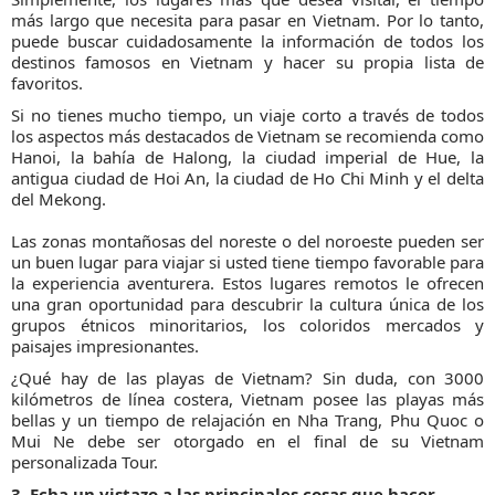
más largo que necesita para pasar en Vietnam. Por lo tanto,
puede buscar cuidadosamente la información de todos los
destinos famosos en Vietnam y hacer su propia lista de
favoritos.
Si no tienes mucho tiempo, un viaje corto a través de todos
los aspectos más destacados de Vietnam se recomienda como
Hanoi, la bahía de Halong, la ciudad imperial de Hue, la
antigua ciudad de Hoi An, la ciudad de Ho Chi Minh y el delta
del Mekong.
Las zonas montañosas del noreste o del noroeste pueden ser
un buen lugar para viajar si usted tiene tiempo favorable para
la experiencia aventurera. Estos lugares remotos le ofrecen
una gran oportunidad para descubrir la cultura única de los
grupos étnicos minoritarios, los coloridos mercados y
paisajes impresionantes.
¿Qué hay de las playas de Vietnam? Sin duda, con 3000
kilómetros de línea costera, Vietnam posee las playas más
bellas y un tiempo de relajación en Nha Trang, Phu Quoc o
Mui Ne debe ser otorgado en el final de su Vietnam
personalizada Tour.
3. Echa un vistazo a las principales cosas que hacer