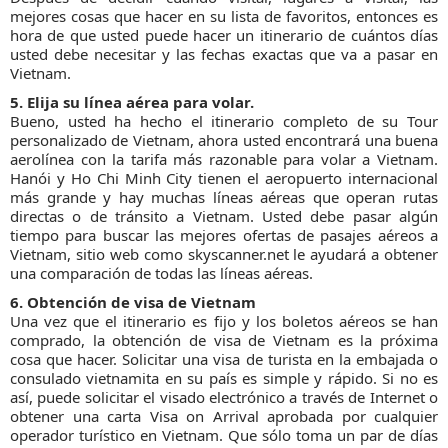
mejores cosas que hacer en su lista de favoritos, entonces es
hora de que usted puede hacer un itinerario de cuántos días
usted debe necesitar y las fechas exactas que va a pasar en
Vietnam.
5. Elija su línea aérea para volar.
Bueno, usted ha hecho el itinerario completo de su Tour
personalizado de Vietnam, ahora usted encontrará una buena
aerolínea con la tarifa más razonable para volar a Vietnam.
Hanói y Ho Chi Minh City tienen el aeropuerto internacional
más grande y hay muchas líneas aéreas que operan rutas
directas o de tránsito a Vietnam. Usted debe pasar algún
tiempo para buscar las mejores ofertas de pasajes aéreos a
Vietnam, sitio web como skyscanner.net le ayudará a obtener
una comparación de todas las líneas aéreas.
6. Obtención de visa de Vietnam
Una vez que el itinerario es fijo y los boletos aéreos se han
comprado, la obtención de visa de Vietnam es la próxima
cosa que hacer. Solicitar una visa de turista en la embajada o
consulado vietnamita en su país es simple y rápido. Si no es
así, puede solicitar el visado electrónico a través de Internet o
obtener una carta Visa on Arrival aprobada por cualquier
operador turístico en Vietnam. Que sólo toma un par de días