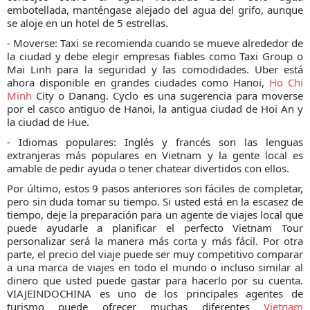
embotellada, manténgase alejado del agua del grifo, aunque
se aloje en un hotel de 5 estrellas.
- Moverse: Taxi se recomienda cuando se mueve alrededor de
la ciudad y debe elegir empresas fiables como Taxi Group o
Mai Linh para la seguridad y las comodidades. Uber está
ahora disponible en grandes ciudades como Hanoi,
Ho Chi
Minh
City o Danang. Cyclo es una sugerencia para moverse
por el casco antiguo de Hanoi, la antigua ciudad de Hoi An y
la ciudad de Hue.
- Idiomas populares: Inglés y francés son las lenguas
extranjeras más populares en Vietnam y la gente local es
amable de pedir ayuda o tener chatear divertidos con ellos.
Por último, estos 9 pasos anteriores son fáciles de completar,
pero sin duda tomar su tiempo. Si usted está en la escasez de
tiempo, deje la preparación para un agente de viajes local que
puede ayudarle a planificar el perfecto Vietnam Tour
personalizar será la manera más corta y más fácil. Por otra
parte, el precio del viaje puede ser muy competitivo comparar
a una marca de viajes en todo el mundo o incluso similar al
dinero que usted puede gastar para hacerlo por su cuenta.
VIAJEINDOCHINA es uno de los principales agentes de
turismo puede ofrecer muchas diferentes
Vietnam