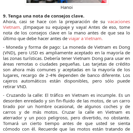
Hanoi
9. Tenga una nota de consejos clave.
Ahora, casi se hace con la preparación de su
vacaciones
Vietnam
. ¡Empaque su equipaje y vaya! Antes de eso, tome
nota de los consejos clave en la mano antes de que sea lo
último que debe hacer antes de
viajar a Vietnam.
- Moneda y forma de pago: La moneda de Vietnam es Dong
(VND), pero USD es ampliamente aceptado en la mayoría de
las zonas turísticas. Debería tener Vietnam Dong para usar en
áreas remotas o ciudades pequeñas. Las tarjetas de crédito
son ahora más comunes y aceptadas en la mayoría de los
lugares, recargo de 2-4% dependen de banco diferente. Los
cajeros automáticos están disponibles, pero sólo puede
retirar VND.
- Cruzando la calle: El tráfico en Vietnam es incumple. Es un
desorden enredado y sin fin-fluido de las motos, de un carro
tirado por un hombre ocasional, de algunos coches y de
carros y de más motos. Cruzar la calle en Vietnam es
aterrador y un poco peligroso, pero divertido, no obstante.
Tomará un cierto tiempo antes de que usted se sienta
cómodo con él. Recuerde que las motos están tratando de