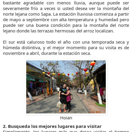
bastante agradable con menos lluvia, aunque puede ser
severamente frío a veces si usted desea ver la montaña del
norte lejana como Sapa. La estación lluviosa comienza a partir
de mayo a septiembre con alta temperatura y humedad pero
puede ser una buena condición para la montaña del norte
lejano donde las terrazas hermosas del arroz localizan.
El sur está caluroso todo el año con una temporada seca y
húmeda distintiva, y el mejor momento para su visita es de
noviembre a abril, durante la estación seca.
Hoian
2. Busqueda los mejores lugares para visitar
Simplemente, los lugares más que desea visitar, el tiempo