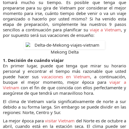
tomará mucho su tiempo. Es posible que tenga que
prepararse para su gira de Vietnam por considerar el mejor
momento para irse, cuánto tiempo debe venir o va un viaje
organizado o hacerlo por usted mismo? Si ha venido esta
etapa de preparación, simplemente lea nuestros 9 pasos
sencillos a continuación para planificar su
viaje a Vietnam
, y
por supuesto será sus vacaciones de ensueño:
Mekong Delta
1. Decisión de cuándo viajar
En primer lugar, puede que tenga que mirar su horario
personal y encontrar el tiempo más razonable que usted
puede hacer sus
vacaciones en Vietnam
, a continuación,
busque el mejor momento, mejor época para
viajar a
Vietnam
con el fin de que coincida con ellos perfectamente y
asegúrese de que tendrá un maravilloso hora.
El clima de Vietnam varía significativamente de norte a sur
debido a su forma larga. Sin embargo se puede dividir en las
regiones: Norte, Centro y Sur.
La mejor época para
visitar Vietnam
del Norte es de octubre a
abril, cuando está en la estación seca. El clima puede ser