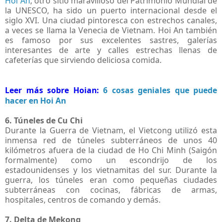
Hoi An
, otro sitio maravilloso del Patrimonio Mundial de
la UNESCO, ha sido un puerto internacional desde el
siglo XVI. Una ciudad pintoresca con estrechos canales,
a veces se llama la Venecia de Vietnam. Hoi An también
es famoso por sus excelentes sastres, galerías
interesantes de arte y calles estrechas llenas de
cafeterías que sirviendo deliciosa comida.
Leer más sobre Hoian:
6 cosas geniales que puede
hacer en Hoi An
6. Túneles de Cu Chi
Durante la Guerra de Vietnam, el Vietcong utilizó esta
inmensa red de túneles subterráneos de unos 40
kilómetros afuera de la ciudad de Ho Chi Minh (Saigón
formalmente) como un escondrijo de los
estadounidenses y los vietnamitas del sur. Durante la
guerra, los túneles eran como pequeñas ciudades
subterráneas con cocinas, fábricas de armas,
hospitales, centros de comando y demás.
7. Delta de Mekong