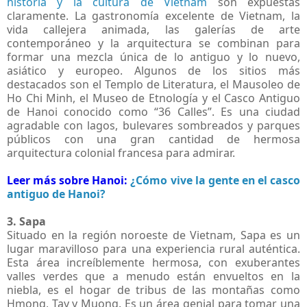
historia y la cultura de Vietnam
son expuestas
claramente. La gastronomía excelente de Vietnam, la
vida callejera animada, las galerías de arte
contemporáneo y la arquitectura se combinan para
formar una mezcla única de lo antiguo y lo nuevo,
asiático y europeo. Algunos de los sitios más
destacados son el Templo de Literatura, el Mausoleo de
Ho Chi Minh, el Museo de Etnología y el Casco Antiguo
de Hanoi conocido como “36 Calles”. Es una ciudad
agradable con lagos, bulevares sombreados y parques
públicos con una gran cantidad de hermosa
arquitectura colonial francesa para admirar.
Leer más sobre Hanoi:
¿Cómo vive la gente en el casco
antiguo de Hanoi?
3. Sapa
Situado en la región noroeste de Vietnam, Sapa es un
lugar maravilloso para una experiencia rural auténtica.
Esta área increíblemente hermosa, con exuberantes
valles verdes que a menudo están envueltos en la
niebla, es el hogar de tribus de las montañas como
Hmong, Tay y Muong. Es un área genial para tomar una