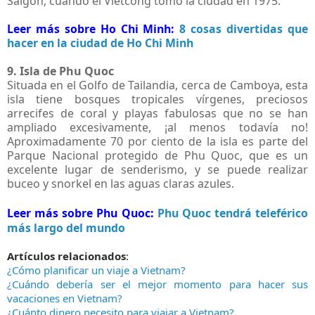
Saigón, cuando el Vietcong tomó la ciudad en 1975.
Leer más sobre Ho Chi Minh:
8 cosas divertidas que
hacer en la ciudad de Ho Chi Minh
9. Isla de Phu Quoc
Situada en el Golfo de Tailandia, cerca de Camboya, esta
isla tiene bosques tropicales vírgenes, preciosos
arrecifes de coral y playas fabulosas que no se han
ampliado excesivamente, ¡al menos todavía no!
Aproximadamente 70 por ciento de la isla es parte del
Parque Nacional protegido de Phu Quoc, que es un
excelente lugar de senderismo, y se puede realizar
buceo y snorkel en las aguas claras azules.
Leer más sobre Phu Quoc:
Phu Quoc tendrá teleférico
más largo del mundo
Artículos relacionados
:
¿Cómo planificar un viaje a Vietnam?
¿Cuándo debería ser el mejor momento para hacer sus
vacaciones en Vietnam?
¿Cuánto dinero necesito para viajar a Vietnam?