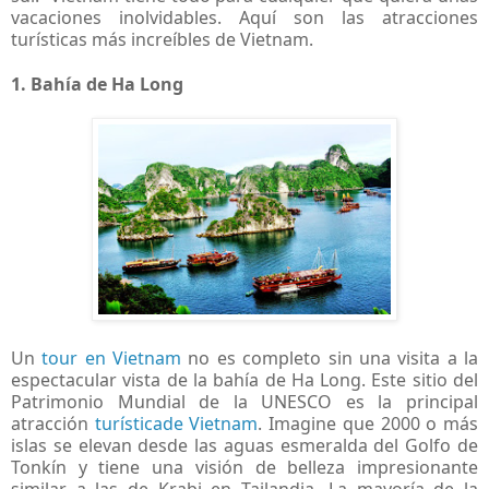
vacaciones inolvidables. Aquí son las atracciones
turísticas más increíbles de Vietnam.
1. Bahía de Ha Long
Un
tour en Vietnam
no es completo sin una visita a la
espectacular vista de la bahía de Ha Long. Este sitio del
Patrimonio Mundial de la UNESCO es la principal
atracción
turísticade Vietnam
. Imagine que 2000 o más
islas se elevan desde las aguas esmeralda del Golfo de
Tonkín y tiene una visión de belleza impresionante
similar a las de Krabi en Tailandia. La mayoría de la