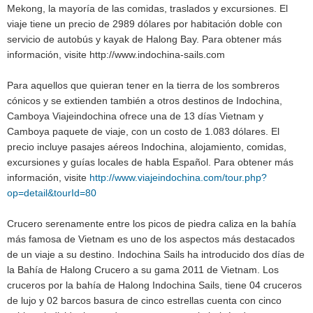
Mekong, la mayoría de las comidas, traslados y excursiones.
El
viaje tiene un precio de 2989 dólares por habitación doble con
servicio de autobús y kayak de Halong Bay.
Para obtener más
información, visite http://www.indochina-sails.com
Para aquellos que quieran tener en la tierra de los sombreros
cónicos y se extienden también a otros destinos de Indochina,
Camboya Viajeindochina ofrece una de 13 días Vietnam y
Camboya paquete de viaje, con un costo de 1.083 dólares.
El
precio incluye pasajes aéreos Indochina, alojamiento, comidas,
excursiones y guías locales de habla Español.
Para obtener más
información, visite
http://www.viajeindochina.com/tour.php?
op=detail&tourId=80
Crucero serenamente entre los picos de piedra caliza en la bahía
más famosa de Vietnam es uno de los aspectos más destacados
de un viaje a su destino.
Indochina Sails ha introducido dos días de
la Bahía de Halong Crucero a su gama 2011 de Vietnam.
Los
cruceros por la bahía de Halong Indochina Sails, tiene 04 cruceros
de lujo y 02 barcos basura de cinco estrellas cuenta con cinco